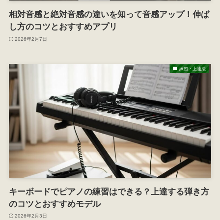
相対音感と絶対音感の違いを知って音感アップ！伸ば
し方のコツとおすすめアプリ
2026年2月7日
練習・上達法
キーボードでピアノの練習はできる？上達する弾き方
のコツとおすすめモデル
2026年2月3日