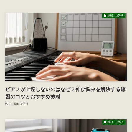
練習・上達法
ピアノが上達しないのはなぜ？伸び悩みを解決する練
習のコツとおすすめ教材
2026年2月3日
練習・上達法