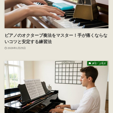
ピアノのオクターブ奏法をマスター！手が痛くならな
いコツと安定する練習法
2026年1月25日
練習・上達法