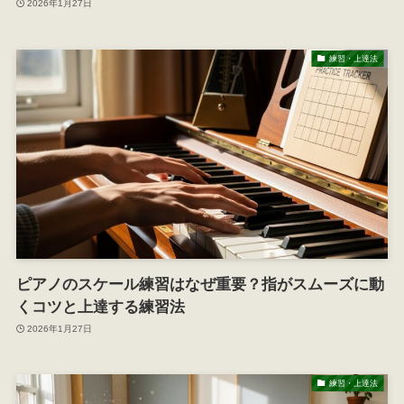
2026年1月27日
練習・上達法
ピアノのスケール練習はなぜ重要？指がスムーズに動
くコツと上達する練習法
2026年1月27日
練習・上達法