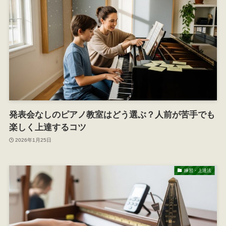
発表会なしのピアノ教室はどう選ぶ？人前が苦手でも
楽しく上達するコツ
2026年1月25日
練習・上達法