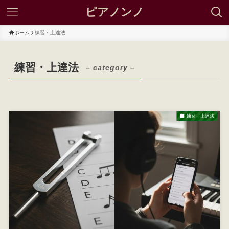
ピアノンノ
ホーム
練習・上達法
練習・上達法
– category –
練習・上達法