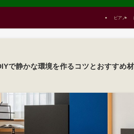
ピアノ
DIYで静かな環境を作るコツとおすすめ材