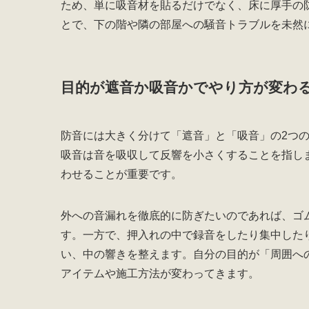
ため、単に吸音材を貼るだけでなく、床に厚手の
とで、下の階や隣の部屋への騒音トラブルを未然
目的が遮音か吸音かでやり方が変わ
防音には大きく分けて「遮音」と「吸音」の2つ
吸音は音を吸収して反響を小さくすることを指し
わせることが重要です。
外への音漏れを徹底的に防ぎたいのであれば、ゴ
す。一方で、押入れの中で録音をしたり集中した
い、中の響きを整えます。自分の目的が「周囲へ
アイテムや施工方法が変わってきます。