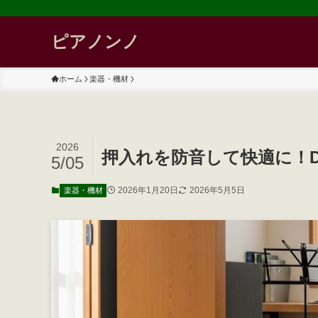
ピアノンノ
ホーム
楽器・機材
2026
押入れを防音して快適に！
5/05
2026年1月20日
2026年5月5日
楽器・機材