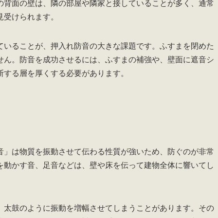
の背面の壁は、隣の部屋や隣家と接していることが多く、通常
見受けられます。
ていることが、押入れ防音の大きな課題です。ふすまを閉めた
せん。防音を成功させるには、ふすまの補強や、壁面に遮音シ
断する層を厚くする必要があります。
音」は物質を振動させて伝わる性質が強いため、防ぐのが非常
を動かす音、足音などは、壁や床を伝って建物全体に響いてし
、太鼓のように振動を増幅させてしまうことがあります。その