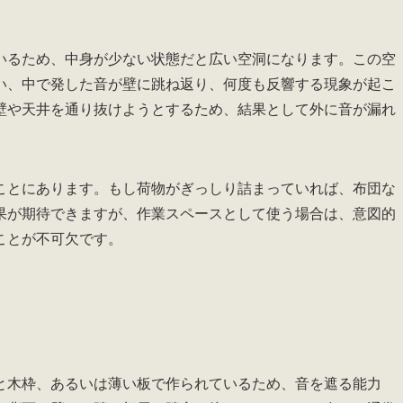
いるため、中身が少ない状態だと広い空洞になります。この空
い、中で発した音が壁に跳ね返り、何度も反響する現象が起こ
壁や天井を通り抜けようとするため、結果として外に音が漏れ
ことにあります。もし荷物がぎっしり詰まっていれば、布団な
果が期待できますが、作業スペースとして使う場合は、意図的
ことが不可欠です。
と木枠、あるいは薄い板で作られているため、音を遮る能力