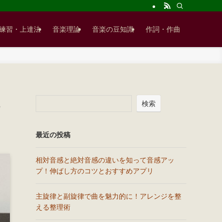
練習・上達法
音楽理論
音楽の豆知識
作詞・作曲
検索
最近の投稿
相対音感と絶対音感の違いを知って音感アッ
プ！伸ばし方のコツとおすすめアプリ
主旋律と副旋律で曲を魅力的に！アレンジを整
える整理術