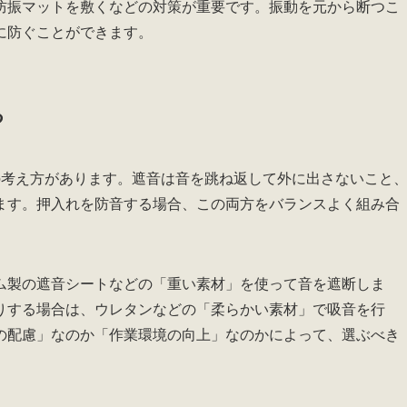
防振マットを敷くなどの対策が重要です。振動を元から断つこ
に防ぐことができます。
る
の考え方があります。遮音は音を跳ね返して外に出さないこと
ます。押入れを防音する場合、この両方をバランスよく組み合
ム製の遮音シートなどの「重い素材」を使って音を遮断しま
りする場合は、ウレタンなどの「柔らかい素材」で吸音を行
の配慮」なのか「作業環境の向上」なのかによって、選ぶべき