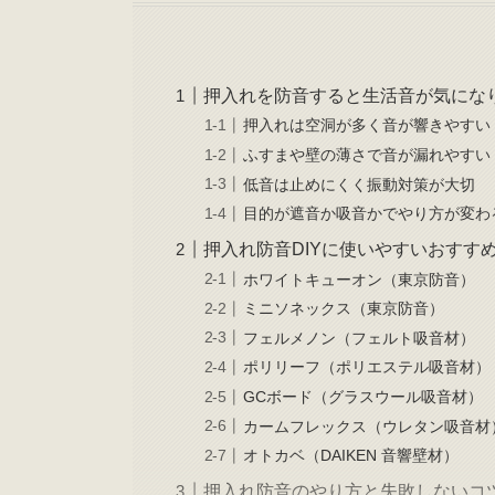
押入れを防音すると生活音が気にな
押入れは空洞が多く音が響きやすい
ふすまや壁の薄さで音が漏れやすい
低音は止めにくく振動対策が大切
目的が遮音か吸音かでやり方が変わ
押入れ防音DIYに使いやすいおすす
ホワイトキューオン（東京防音）
ミニソネックス（東京防音）
フェルメノン（フェルト吸音材）
ポリリーフ（ポリエステル吸音材）
GCボード（グラスウール吸音材）
カームフレックス（ウレタン吸音材
オトカベ（DAIKEN 音響壁材）
押入れ防音のやり方と失敗しないコ