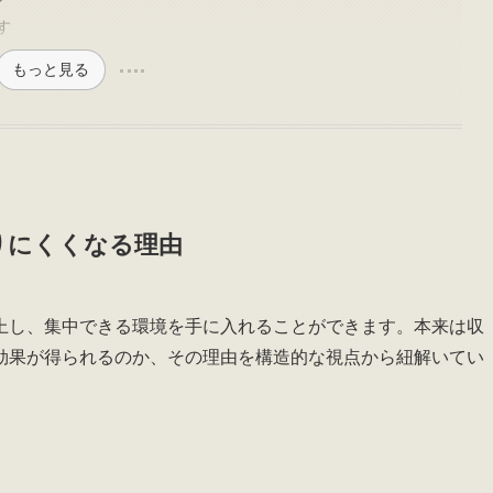
す
もっと見る
りにくくなる理由
上し、集中できる環境を手に入れることができます。本来は収
効果が得られるのか、その理由を構造的な視点から紐解いてい