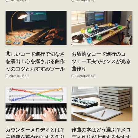
2026年2月7日
2026年2月6日
悲しいコード進行で切なさ
お洒落なコード進行のコ
を演出！心を揺さぶる曲作
ツ！一工夫でセンスが光る
りのコツとおすすめツール
曲作り
2026年2月6日
2026年2月6日
カウンターメロディとは？
作曲の本はどう選ぶ？メロ
主旋律を華やかにする作り
ディ作りが上達するおすす