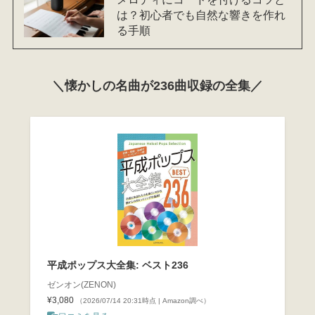
は？初心者でも自然な響きを作れ
る手順
＼懐かしの名曲が236曲収録の全集／
平成ポップス大全集: ベスト236
ゼンオン(ZENON)
¥3,080
（2026/07/14 20:31時点 | Amazon調べ）