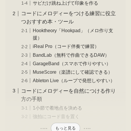
サビだけ跳ね上げて印象を作る
コードにメロディーをつける練習に役立
つおすすめ本・ツール
Hooktheory「Hookpad」（メロ作り支
援）
iReal Pro（コード伴奏で練習）
BandLab（無料で作曲できるDAW）
GarageBand（スマホで作りやすい）
MuseScore（楽譜にして確認できる）
Ableton Live（ループで発想しやすい）
コードにメロディーを自然につける作り
方の手順
1小節で着地点を決める
強拍にコード音を置く
もっと見る