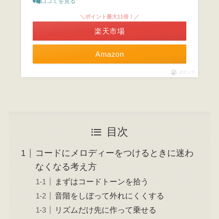
口コミを見る
＼ポイント最大11倍！／
楽天市場
Amazon
ポチップ
目次
コードにメロディーをつけるときに迷わ
なくなる考え方
まずはコードトーンを拾う
音階をしぼって外れにくくする
リズムだけ先に作って乗せる