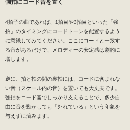
強拍にコード音を置く
4拍子の曲であれば、1拍目や3拍目といった「強
拍」のタイミングにコードトーンを配置するよう
に意識してみてください。ここにコードと一致す
る音があるだけで、メロディーの安定感は劇的に
増します。
逆に、拍と拍の間の裏拍には、コードに含まれな
い音（スケール内の音）を置いても大丈夫です。
強拍をコード音でしっかり支えることで、多少自
由に音を動かしても「外れている」という印象を
与えずに済みます。