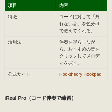
項目
内容
特徴
コードに対して「外
れない音」を色分け
で教えてくれる。
活用法
伴奏を鳴らしなが
ら、おすすめの音を
クリックしてメロデ
ィを探す。
公式サイト
Hooktheory Hookpad
iReal Pro（コード伴奏で練習）