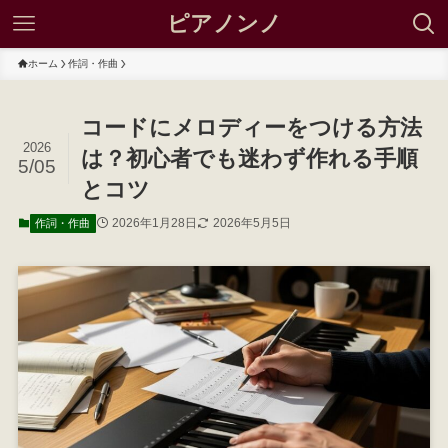
ピアノンノ
ホーム
作詞・作曲
コードにメロディーをつける方法
2026
は？初心者でも迷わず作れる手順
5/05
とコツ
2026年1月28日
2026年5月5日
作詞・作曲