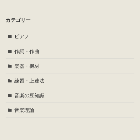
カテゴリー
ピアノ
作詞・作曲
楽器・機材
練習・上達法
音楽の豆知識
音楽理論